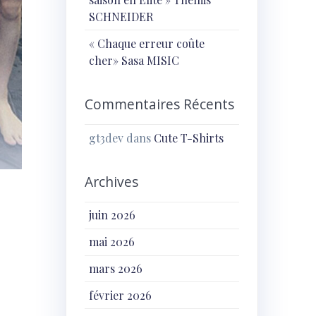
SCHNEIDER
« Chaque erreur coûte
cher» Sasa MISIC
Commentaires Récents
gt3dev
dans
Cute T-Shirts
Archives
juin 2026
mai 2026
mars 2026
février 2026