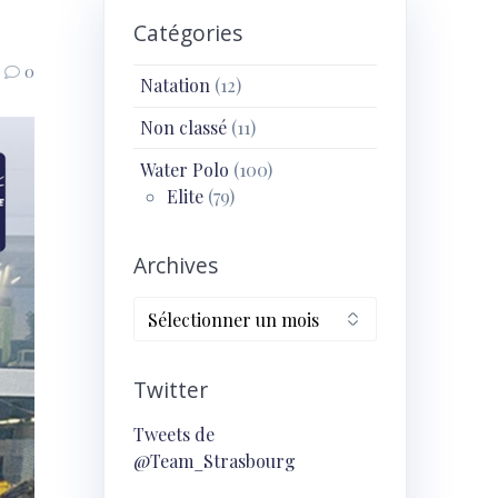
Catégories
0
Natation
(12)
Non classé
(11)
Water Polo
(100)
Elite
(79)
Archives
Archives
Twitter
Tweets de
@Team_Strasbourg