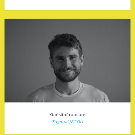
Kinésithérapeute
Tugdual JEGOU