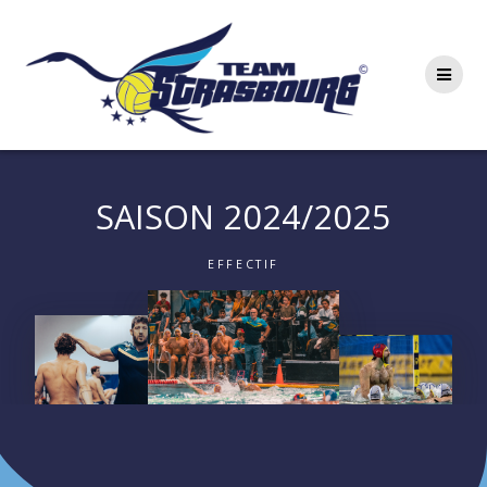
Skip
to
content
SAISON 2024/2025
EFFECTIF