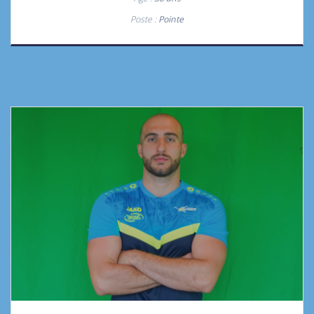
Poste :
Pointe