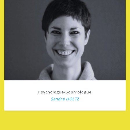
Psychologue-Sophrologue
Sandra HOLTZ