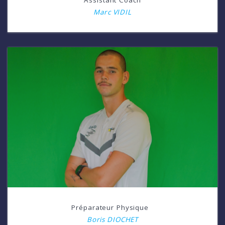
Assistant Coach
Marc VIDIL
Préparateur Physique
Boris DIOCHET