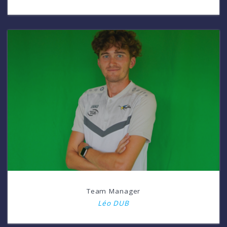
Team Manager
Léo DUB