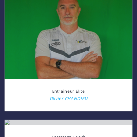
Entraîneur Élite
Olivier CHANDIEU