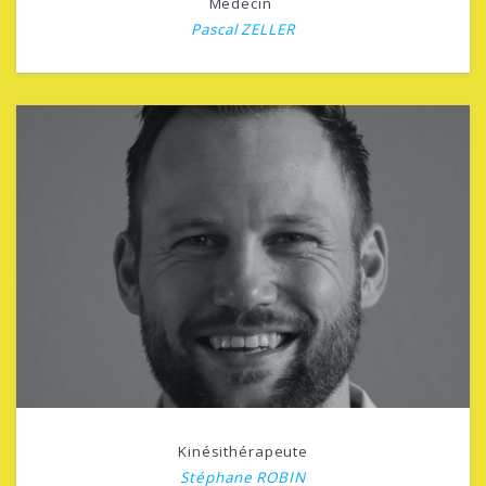
Médecin
Pascal ZELLER
Kinésithérapeute
Stéphane ROBIN