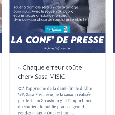
« Chaque erreur coûte
cher» Sasa MISIC
👏À l’approche de la demi-finale d’Élite
WP, Sasa Misic évoque la saison réalisée
par le Team Strasbourg et l’importance
du soutien du public pour ce grand
rendez-vous. « Quel est ton[…]