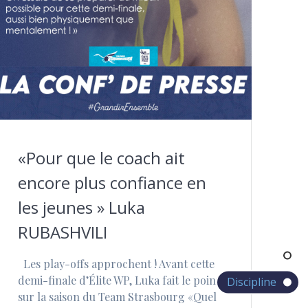
«Pour que le coach ait
encore plus confiance en
les jeunes » Luka
RUBASHVILI
Les play-offs approchent ! Avant cette
demi-finale d’Élite WP, Luka fait le point
Discipline
sur la saison du Team Strasbourg «Quel