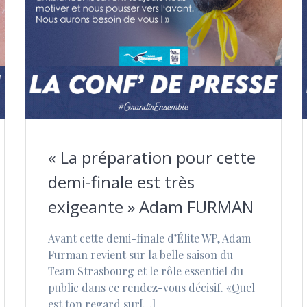
« ⁠La préparation pour cette
demi-finale est très
exigeante » Adam FURMAN
Avant cette demi-finale d’Élite WP, Adam
Furman revient sur la belle saison du
Team Strasbourg et le rôle essentiel du
public dans ce rendez-vous décisif. «Quel
est ton regard sur[…]