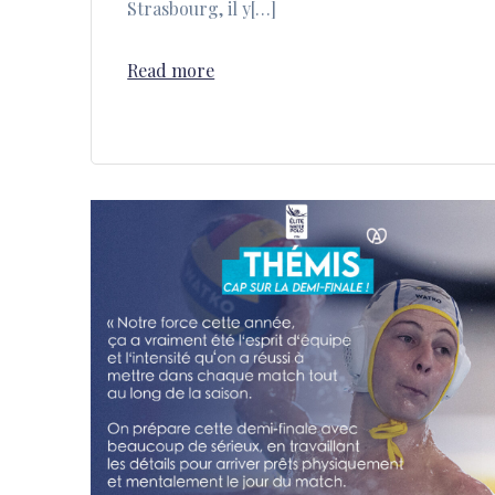
Strasbourg, il y[…]
Read more