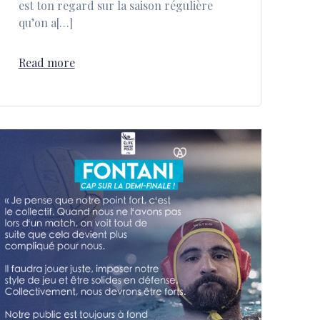
est ton regard sur la saison régulière
qu’on a[…]
Read more