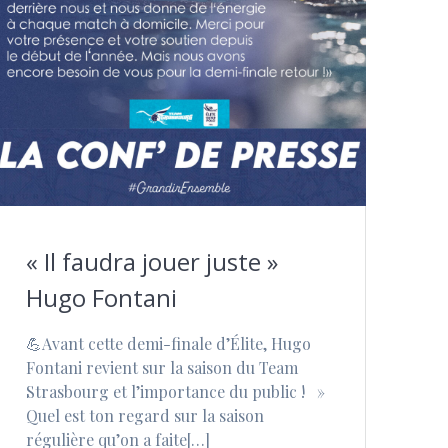
« Il faudra jouer juste »
Hugo Fontani
⁠💪Avant cette demi-finale d’Élite, Hugo
Fontani revient sur la saison du Team
Strasbourg et l’importance du public ! »
Quel est ton regard sur la saison
régulière qu’on a faite[…]