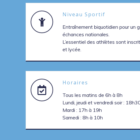
Niveau Sportif
Entraînement biquotidien pour un g
échances nationales.
L’essentiel des athlètes sont inscri
et lycée.
Horaires
Tous les matins de 6h à 8h
Lundi, jeudi et vendredi soir : 18h
Mardi : 17h à 19h
Samedi : 8h à 10h