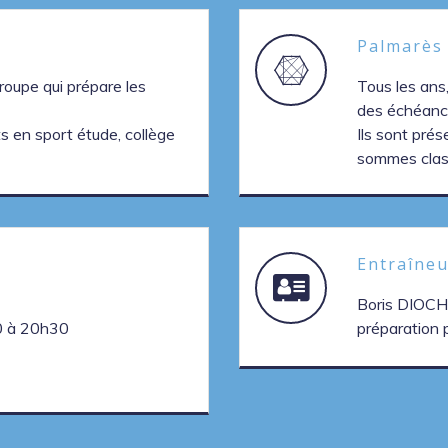
Palmarès
roupe qui prépare les
Tous les ans,
des échéanc
ts en sport étude, collège
Ils sont pré
sommes class
Entraîneu
Boris DIOCHE
30 à 20h30
préparation