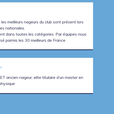
 les meilleurs nageurs du club sont présent lors
es nationales.
sent dans toutes les catégories. Par équipes nous
é parmis les 30 meilleurs de France
r
T ancien nageur, elite titulaire d’un master en
 physique