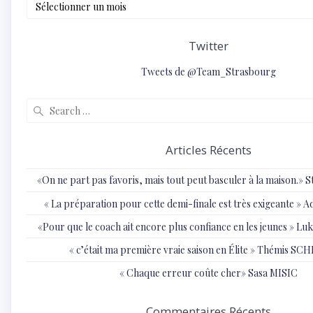
Archives
Twitter
Tweets de @Team_Strasbourg
Search
for:
Articles Récents
«On ne part pas favoris, mais tout peut basculer à la maison.»
« ⁠La préparation pour cette demi-finale est très exigeante
«Pour que le coach ait encore plus confiance en les jeunes » 
« c’était ma première vraie saison en Élite » Thémis S
« Chaque erreur coûte cher» Sasa MISIC
Commentaires Récents