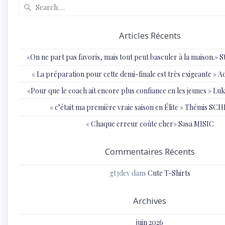
Search
for:
Articles Récents
«On ne part pas favoris, mais tout peut basculer à la maison.»
« ⁠La préparation pour cette demi-finale est très exigeante
«Pour que le coach ait encore plus confiance en les jeunes » 
« c’était ma première vraie saison en Élite » Thémis S
« Chaque erreur coûte cher» Sasa MISIC
Commentaires Récents
gt3dev
dans
Cute T-Shirts
Archives
juin 2026