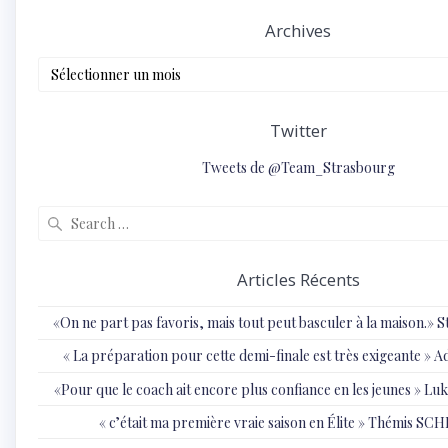
Archives
Archives
Twitter
Tweets de @Team_Strasbourg
Search
for:
Articles Récents
«On ne part pas favoris, mais tout peut basculer à la maison.»
« ⁠La préparation pour cette demi-finale est très exigeante
«Pour que le coach ait encore plus confiance en les jeunes » 
« c’était ma première vraie saison en Élite » Thémis S