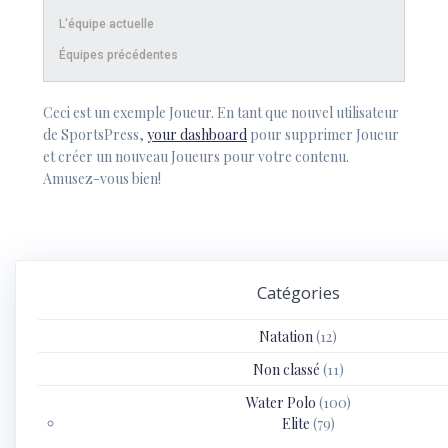
L'équipe actuelle
Équipes précédentes
Ceci est un exemple Joueur. En tant que nouvel utilisateur
de SportsPress,
your dashboard
pour supprimer Joueur
et créer un nouveau Joueurs pour votre contenu.
Amusez-vous bien!
Catégories
Natation
(12)
Non classé
(11)
Water Polo
(100)
Elite
(79)