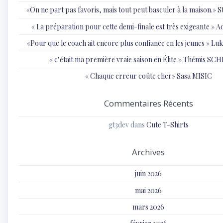
«On ne part pas favoris, mais tout peut basculer à la maison.»
« ⁠La préparation pour cette demi-finale est très exigeante
«Pour que le coach ait encore plus confiance en les jeunes » 
« c’était ma première vraie saison en Élite » Thémis S
« Chaque erreur coûte cher» Sasa MISIC
Commentaires Récents
gt3dev
dans
Cute T-Shirts
Archives
juin 2026
mai 2026
mars 2026