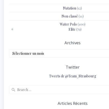
Natation
(12)
Non classé
(11)
Water Polo
(100)
Elite
(79)
Archives
Archives
Twitter
Tweets de @Team_Strasbourg
Search
for:
Articles Récents