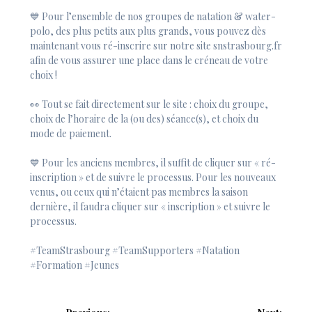
💙 Pour l’ensemble de nos groupes de natation & water-
polo, des plus petits aux plus grands, vous pouvez dès
maintenant vous ré-inscrire sur notre site snstrasbourg.fr
afin de vous assurer une place dans le créneau de votre
choix !
👀 Tout se fait directement sur le site : choix du groupe,
choix de l’horaire de la (ou des) séance(s), et choix du
mode de paiement.
💙 Pour les anciens membres, il suffit de cliquer sur « ré-
inscription » et de suivre le processus. Pour les nouveaux
venus, ou ceux qui n’étaient pas membres la saison
dernière, il faudra cliquer sur « inscription » et suivre le
processus.
#TeamStrasbourg
#TeamSupporters
#Natation
#Formation
#Jeunes
Navigation