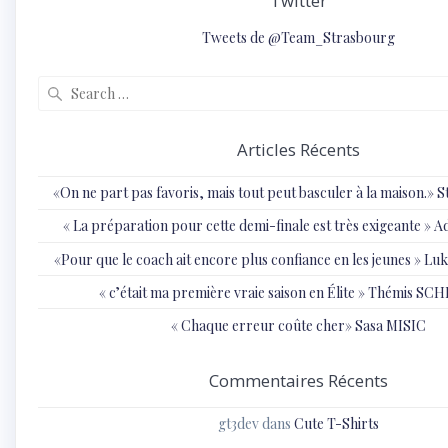
Twitter
Tweets de @Team_Strasbourg
Search
for:
Articles Récents
«On ne part pas favoris, mais tout peut basculer à la maison.»
« ⁠La préparation pour cette demi-finale est très exigeante
«Pour que le coach ait encore plus confiance en les jeunes » 
« c’était ma première vraie saison en Élite » Thémis S
« Chaque erreur coûte cher» Sasa MISIC
Commentaires Récents
gt3dev
dans
Cute T-Shirts