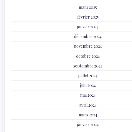
mars 2025
février 2025
janvier 2025
décembre 2024
novembre 2024
octobre 2024
septembre 2024
juillet 2024
juin 2024
mai 2024
avril 2024
mars 2024
janvier 2024