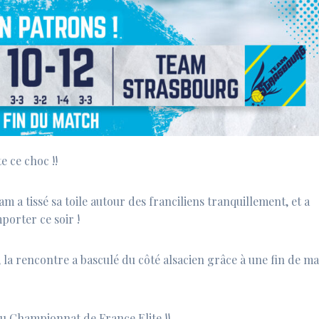
 ce choc !!
m a tissé sa toile autour des franciliens tranquillement, et a
porter ce soir !
, la rencontre a basculé du côté alsacien grâce à une fin de m
du Championnat de France Elite !!