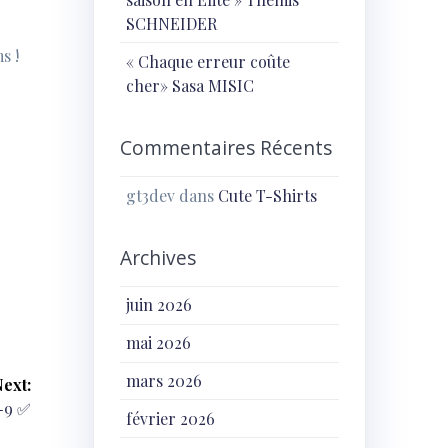
SCHNEIDER
s !
« Chaque erreur coûte
cher» Sasa MISIC
Commentaires Récents
gt3dev
dans
Cute T-Shirts
Archives
juin 2026
mai 2026
mars 2026
ext:
5-9 ✅
février 2026