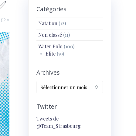
 ✅
Catégories
0
Natation
(12)
Non classé
(11)
Water Polo
(100)
Elite
(79)
Archives
Archives
Twitter
Tweets de
@Team_Strasbourg