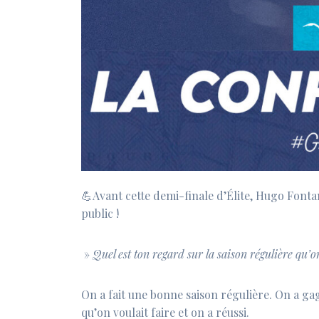
⁠💪Avant cette demi-finale d’Élite, Hugo Font
public !
»
Quel est ton regard sur la saison régulière qu’on 
On a fait une bonne saison régulière. On a ga
qu’on voulait faire et on a réussi.