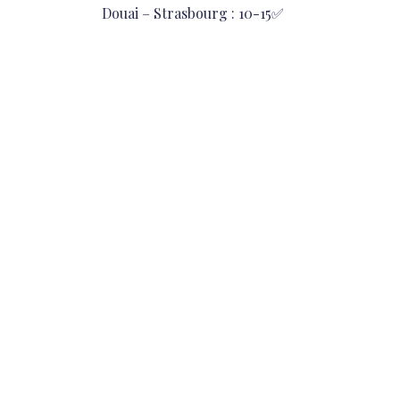
de
Previous
Douai – Strasbourg : 10-15✅
post:
l’article