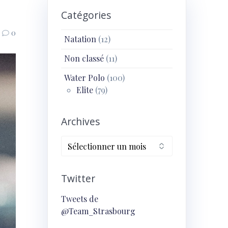
Catégories
0
Natation
(12)
Non classé
(11)
Water Polo
(100)
Elite
(79)
Archives
Archives
Twitter
Tweets de
@Team_Strasbourg