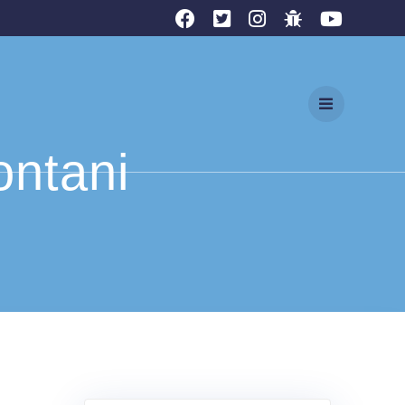
ontani