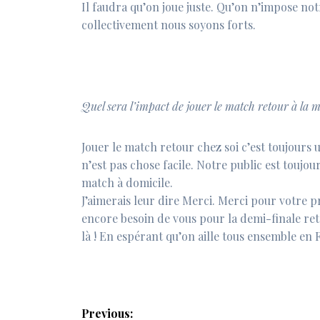
Il faudra qu’on joue juste. Qu’on n’impose notr
collectivement nous soyons forts.
Quel sera l’impact de jouer le match retour à la 
Jouer le match retour chez soi c’est toujours u
n’est pas chose facile. Notre public est toujo
match à domicile.
J’aimerais leur dire Merci. Merci pour votre p
encore besoin de vous pour la demi-finale ret
là ! En espérant qu’on aille tous ensemble en F
Navigation
Previous: