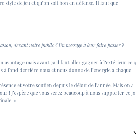
e style de jeu et qu’on soit bon en défense. Il faut que
maison, devant notre public ? Un message à leur faire passer ?
n avantage mais avant ça il faut aller gagner à l’extérieur ce 
urs à fond derrière nous et nous donne de l’énergie à chaque
résence et votre soutien depuis le début de l’année. Mais on a
our ! J’espère que vous serez beaucoup à nous supporter ce j
inale. »
N