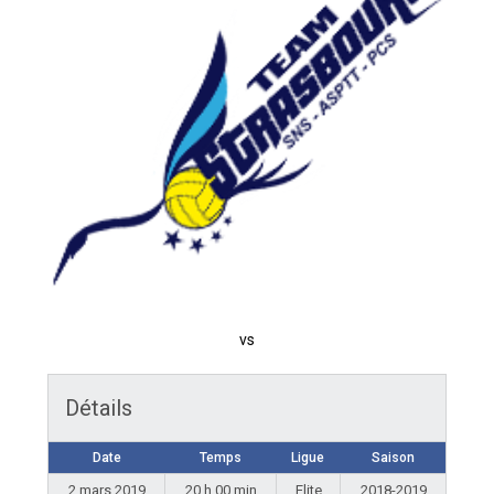
vs
Détails
Date
Temps
Ligue
Saison
2 mars 2019
20 h 00 min
Elite
2018-2019