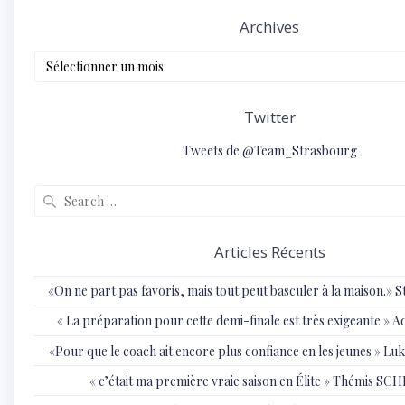
Archives
Archives
Twitter
Tweets de @Team_Strasbourg
Search
for:
Articles Récents
«On ne part pas favoris, mais tout peut basculer à la maison.»
« ⁠La préparation pour cette demi-finale est très exigeante
«Pour que le coach ait encore plus confiance en les jeunes » 
« c’était ma première vraie saison en Élite » Thémis S