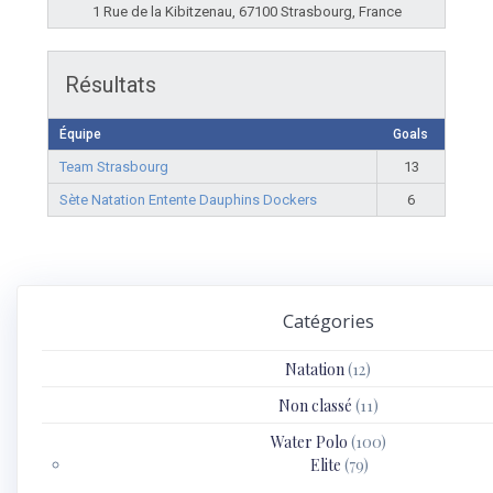
1 Rue de la Kibitzenau, 67100 Strasbourg, France
Résultats
Équipe
Goals
Team Strasbourg
13
Sète Natation Entente Dauphins Dockers
6
Catégories
Natation
(12)
Non classé
(11)
Water Polo
(100)
Elite
(79)