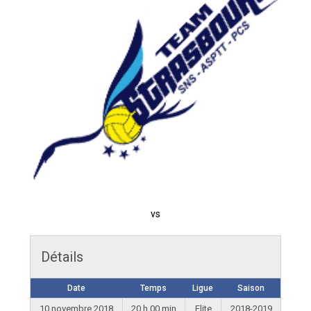
vs
Détails
Date
Temps
Ligue
Saison
10 novembre 2018
20 h 00 min
Elite
2018-2019