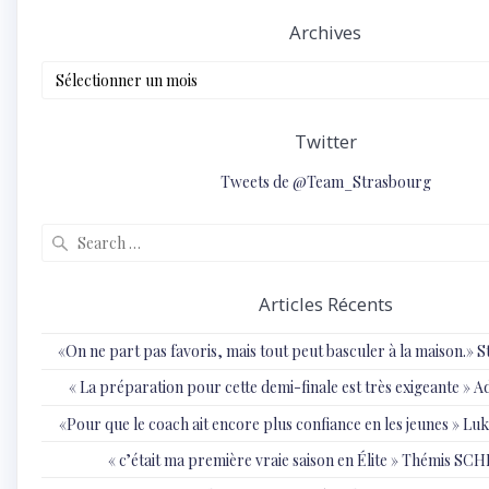
Archives
Archives
Twitter
Tweets de @Team_Strasbourg
Search
for:
Articles Récents
«On ne part pas favoris, mais tout peut basculer à la maison.»
« ⁠La préparation pour cette demi-finale est très exigeante
«Pour que le coach ait encore plus confiance en les jeunes » 
« c’était ma première vraie saison en Élite » Thémis S