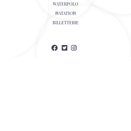
WATERPOLO
NATATION
BILLETTERIE