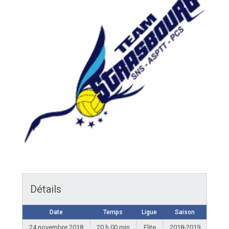
Détails
Date
Temps
Ligue
Saison
24 novembre 2018
20 h 00 min
Elite
2018-2019