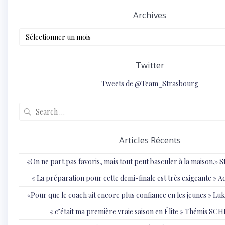
Archives
Archives
Twitter
Tweets de @Team_Strasbourg
Search
for:
Articles Récents
«On ne part pas favoris, mais tout peut basculer à la maison.»
« ⁠La préparation pour cette demi-finale est très exigeante
«Pour que le coach ait encore plus confiance en les jeunes » 
« c’était ma première vraie saison en Élite » Thémis S