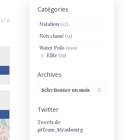
Catégories
0
Natation
(12)
Non classé
(11)
Water Polo
(100)
Elite
(79)
Archives
Archives
Twitter
Tweets de
@Team_Strasbourg