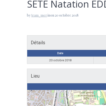
SETE Natation EDD
by
team_user
in
on 20 octobre 2018
Détails
Date
20 octobre 2018
Lieu