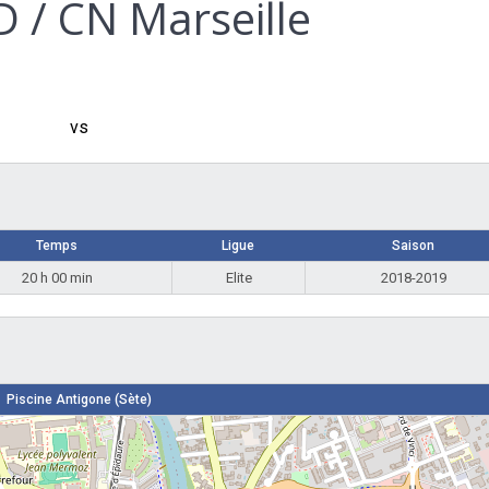
 / CN Marseille
vs
Temps
Ligue
Saison
20 h 00 min
Elite
2018-2019
Piscine Antigone (Sète)