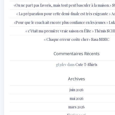
«On ne part pas favoris, mais tout peut basculer à la maison.»
« ⁠La préparation pour cette demi-finale est très exigeante
«Pour que le coach ait encore plus confiance en les jeunes » 
« c’était ma première vraie saison en Élite » Thémis S
« Chaque erreur coûte cher» Sasa MISIC
Commentaires Récents
gt3dev
dans
Cute T-Shirts
Archives
juin 2026
mai 2026
mars 2026