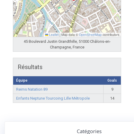
Leaflet
|
Map data ©
OpenStreetMap
contributors
45 Boulevard Justin Grandthille, 51000 Châlons-en-
Champagne, France
Résultats
Équipe
Goals
Reims Natation 89
9
Enfants Neptune Tourcoing Lille Métropole
14
Catégories