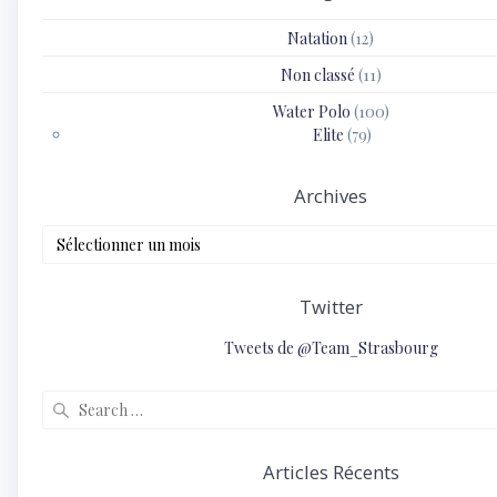
Natation
(12)
Non classé
(11)
Water Polo
(100)
Elite
(79)
Archives
Archives
Twitter
Tweets de @Team_Strasbourg
Search
for:
Articles Récents