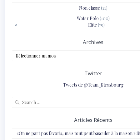
Non classé
(11)
Water Polo
(100)
Elite
(79)
Archives
Archives
Twitter
Tweets de @Team_Strasbourg
Search
for:
Articles Récents
«On ne part pas favoris, mais tout peut basculer à la maison.»