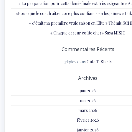
« ⁠La préparation pour cette demi-finale est très exigeante
«Pour que le coach ait encore plus confiance en les jeunes » 
« c’était ma première vraie saison en Élite » Thémis S
« Chaque erreur coûte cher» Sasa MISIC
Commentaires Récents
gt3dev
dans
Cute T-Shirts
Archives
juin 2026
mai 2026
mars 2026
février 2026
janvier 2026