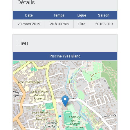
Détails
Date
Temps
Ligue
Saison
23 mars 2019
20 h 00 min
Elite
2018-2019
Lieu
Piscine Yves Blanc