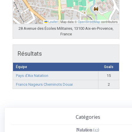
Leaflet
|
Map data ©
OpenStreetMap
contributors
28 Avenue des Écoles Militaires, 13100 Aix-en-Provence,
France
Résultats
Équipe
Goals
Pays d’Aix Natation
15
Francs Nageurs Cheminots Douai
2
Catégories
Natation
(12)