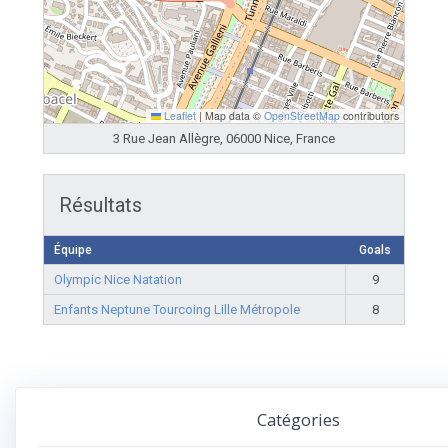
Leaflet
|
Map data ©
OpenStreetMap
contributors
3 Rue Jean Allègre, 06000 Nice, France
Résultats
Équipe
Goals
Olympic Nice Natation
9
Enfants Neptune Tourcoing Lille Métropole
8
Catégories