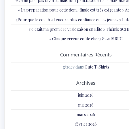
«On ne part pas favoris, mais tout peut basculer à la maison.»
« ⁠La préparation pour cette demi-finale est très exigeante
«Pour que le coach ait encore plus confiance en les jeunes » 
« c’était ma première vraie saison en Élite » Thémis S
« Chaque erreur coûte cher» Sasa MISIC
Commentaires Récents
gt3dev
dans
Cute T-Shirts
Archives
juin 2026
mai 2026
mars 2026
février 2026