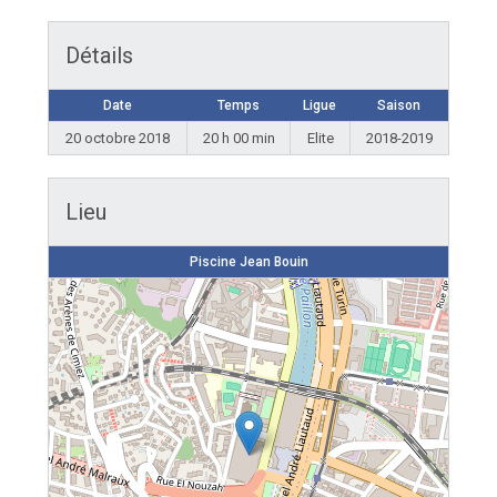
Détails
Date
Temps
Ligue
Saison
20 octobre 2018
20 h 00 min
Elite
2018-2019
Lieu
Piscine Jean Bouin