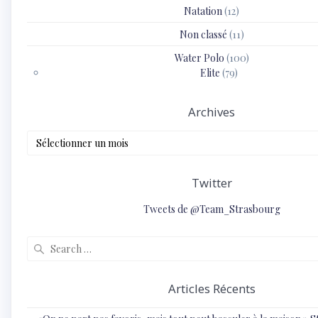
Natation
(12)
Non classé
(11)
Water Polo
(100)
Elite
(79)
Archives
Archives
Twitter
Tweets de @Team_Strasbourg
Search
for:
Articles Récents