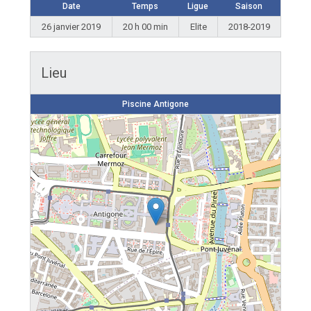
Date
Temps
Ligue
Saison
26 janvier 2019
20 h 00 min
Elite
2018-2019
Lieu
Piscine Antigone