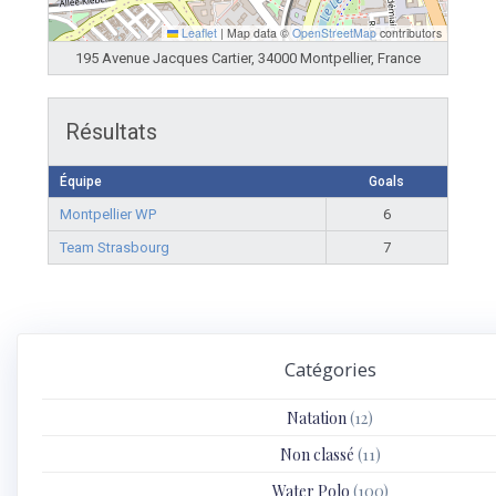
Leaflet
|
Map data ©
OpenStreetMap
contributors
195 Avenue Jacques Cartier, 34000 Montpellier, France
Résultats
Équipe
Goals
Montpellier WP
6
Team Strasbourg
7
Catégories
Natation
(12)
Non classé
(11)
Water Polo
(100)