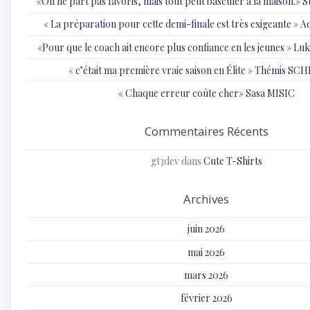
«On ne part pas favoris, mais tout peut basculer à la maison.»
« ⁠La préparation pour cette demi-finale est très exigeante
«Pour que le coach ait encore plus confiance en les jeunes » 
« c’était ma première vraie saison en Élite » Thémis S
« Chaque erreur coûte cher» Sasa MISIC
Commentaires Récents
gt3dev
dans
Cute T-Shirts
Archives
juin 2026
mai 2026
mars 2026
février 2026