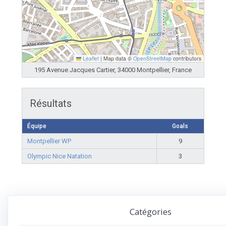
Leaflet
|
Map data ©
OpenStreetMap
contributors
195 Avenue Jacques Cartier, 34000 Montpellier, France
Résultats
Équipe
Goals
Montpellier WP
9
Olympic Nice Natation
3
Catégories