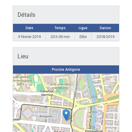
Détails
Date
Temps
Ligue
Saison
9 février 2019
20 h 00 min
Elite
2018-2019
Lieu
Piscine Antigone