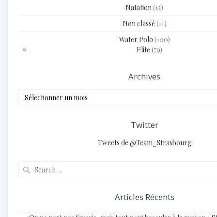
Natation
(12)
Non classé
(11)
Water Polo
(100)
Elite
(79)
Archives
Archives
Twitter
Tweets de @Team_Strasbourg
Search
for:
Articles Récents