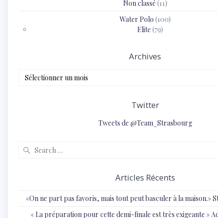
Non classé
(11)
Water Polo
(100)
Elite
(79)
Archives
Archives
Twitter
Tweets de @Team_Strasbourg
Search
for:
Articles Récents
«On ne part pas favoris, mais tout peut basculer à la maison.»
« ⁠La préparation pour cette demi-finale est très exigeante