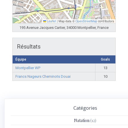
Leaflet
|
Map data ©
OpenStreetMap
contributors
195 Avenue Jacques Cartier, 34000 Montpellier, France
Résultats
Équipe
Goals
Montpellier WP
13
Francs Nageurs Cheminots Douai
10
Catégories
Natation
(12)