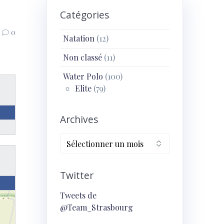
Catégories
0
Natation
(12)
Non classé
(11)
Water Polo
(100)
Elite
(79)
Archives
Archives
Twitter
Tweets de
@Team_Strasbourg