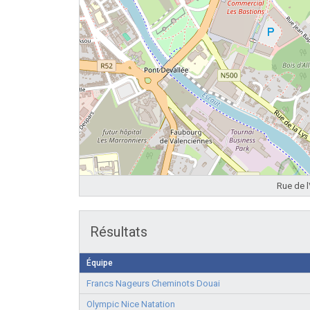
Rue de l
Résultats
Équipe
Francs Nageurs Cheminots Douai
Olympic Nice Natation