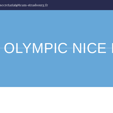
secretariat@team-strasbourg.fr
 OLYMPIC NICE