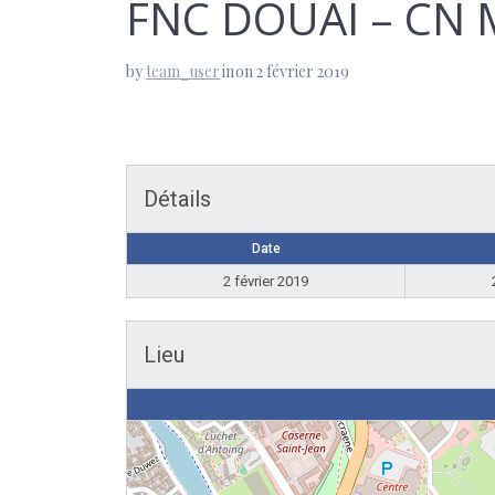
FNC DOUAI – CN 
by
team_user
in
on 2 février 2019
Détails
Date
2 février 2019
Lieu