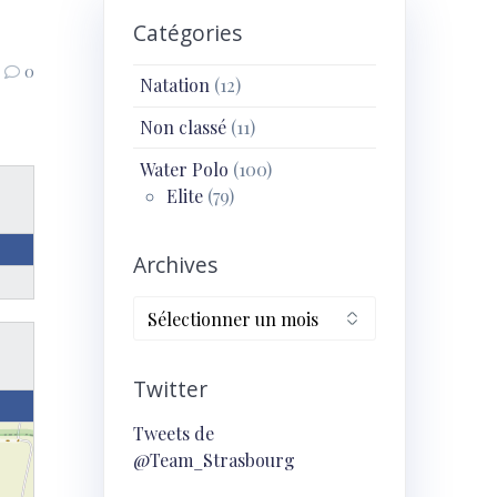
Catégories
0
Natation
(12)
Non classé
(11)
Water Polo
(100)
Elite
(79)
Archives
Archives
Twitter
Tweets de
@Team_Strasbourg