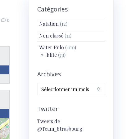
Catégories
0
Natation
(12)
Non classé
(11)
Water Polo
(100)
Elite
(79)
Archives
Archives
Twitter
Tweets de
@Team_Strasbourg