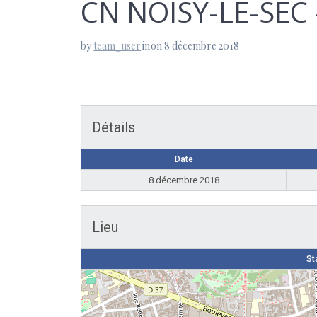
CN NOISY-LE-SEC
by
team_user
in
on 8 décembre 2018
Détails
Date
8 décembre 2018
Lieu
St