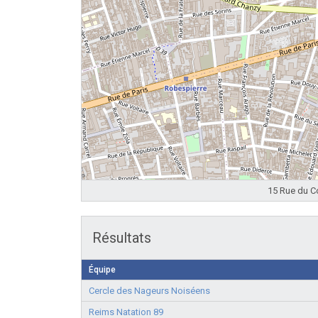
15 Rue du Co
Résultats
Équipe
Cercle des Nageurs Noiséens
Reims Natation 89