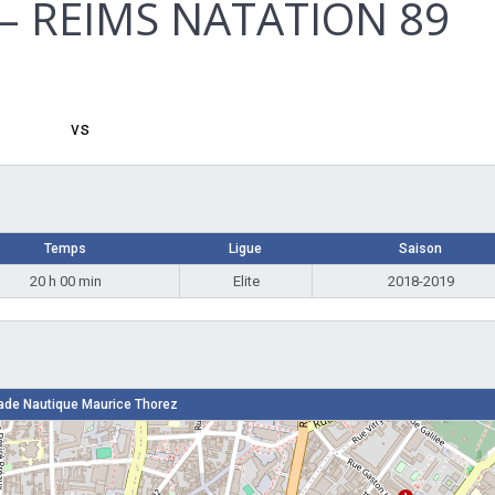
 – REIMS NATATION 89
vs
Temps
Ligue
Saison
20 h 00 min
Elite
2018-2019
ade Nautique Maurice Thorez