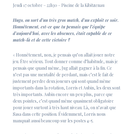
Jeudi 17 octobre – 22h30 – Piscine de la Kibitzenau
Hugo, on sort d’un très gros match, d’un exploit ce soir.
Honnêtement, est-ce que tu pensais que l’équipe
d’aujourd’hui, avec les absences, était capable de ce
match-là et de cette victoire ?
« Honnêtement, non, je pensais qu’on allait jouer notre
jeu. Être sérieux. Tout donner comme d’habitude, mais je
pensais que quand même, Jug allait gagner à la fin. Ce
n’est pas une mentalité de perdant, mais c’est le fait de
justement perdre deux joueurs qui sont quand même
importants dans la rotation, Lorris et Aubin, les deux sont
très importants. Aubin encore un peu plus, parce que
deux pointes, c’est quand même quasiment obligatoire
pour jouer surtout à très haut niveau. Là, on n’avait que
Sasa dans cette position. Évidemment, Lorris nous
manquait aussi beaucoup sur les postes 4-5.