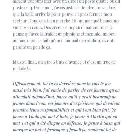
allaient toujours finir avec un shoot du poste quatre ou du
poste cinq. Donc moi, j’avais juste à attendre, on va dire,
que la balle arrive là pour pouvoir après fermer mon
secteur. Donc ça a bien marché. Ils ont marqué beaucoup
sur nos erreurs. Des erreurs un peu d’inattention et je
pense qu’avec la fraîcheur physique et mentale, un peu
amoindri par le fait qu’on manquait de rotation, ils ont
profité un peu de ça.
Mais au final, on a trois buts d’avance et c’est un truc de
malade ! »
Offensivement, toi tu es derrière donc tu vois le jeu
aussi très bien, j’ai envie de parler de ces joueurs qu’on
attendait aujourd’hui, parce qu’il y avait beaucoup de
jeunes dans l’eau, ces joueurs d’expérience qui devaient
prendre leurs responsabilités et qui l’ont bien fait. Je
pense à Vlado qui met 8 buts, je pense à Martin qui en
met 4 et qui a été dingue en défense, je pense à Sasa qui
marque un but et provoque 3 penaltys, comment toi de