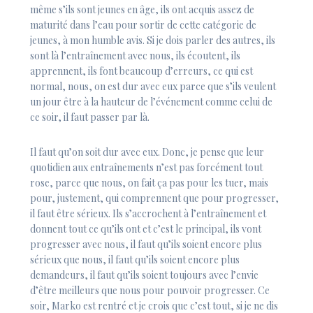
même s’ils sont jeunes en âge, ils ont acquis assez de
maturité dans l’eau pour sortir de cette catégorie de
jeunes, à mon humble avis. Si je dois parler des autres, ils
sont là l’entraînement avec nous, ils écoutent, ils
apprennent, ils font beaucoup d’erreurs, ce qui est
normal, nous, on est dur avec eux parce que s’ils veulent
un jour être à la hauteur de l’événement comme celui de
ce soir, il faut passer par là.
Il faut qu’on soit dur avec eux. Donc, je pense que leur
quotidien aux entraînements n’est pas forcément tout
rose, parce que nous, on fait ça pas pour les tuer, mais
pour, justement, qui comprennent que pour progresser,
il faut être sérieux. Ils s’accrochent à l’entraînement et
donnent tout ce qu’ils ont et c’est le principal, ils vont
progresser avec nous, il faut qu’ils soient encore plus
sérieux que nous, il faut qu’ils soient encore plus
demandeurs, il faut qu’ils soient toujours avec l’envie
d’être meilleurs que nous pour pouvoir progresser. Ce
soir, Marko est rentré et je crois que c’est tout, si je ne dis