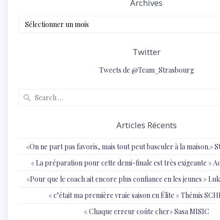
Archives
Archives
Twitter
Tweets de @Team_Strasbourg
Search
for:
Articles Récents
«On ne part pas favoris, mais tout peut basculer à la maison.»
« ⁠La préparation pour cette demi-finale est très exigeante
«Pour que le coach ait encore plus confiance en les jeunes » 
« c’était ma première vraie saison en Élite » Thémis S
« Chaque erreur coûte cher» Sasa MISIC