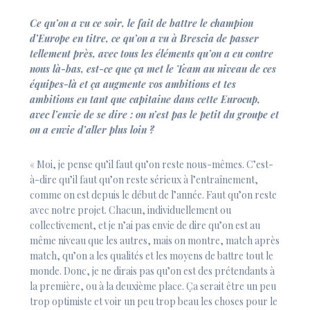
Ce qu’on a vu ce soir, le fait de battre le champion
d’Europe en titre, ce qu’on a vu à Brescia de passer
tellement près, avec tous les éléments qu’on a eu contre
nous là-bas, est-ce que ça met le Team au niveau de ces
équipes-là et ça augmente vos ambitions et tes
ambitions en tant que capitaine dans cette Eurocup,
avec l’envie de se dire : on n’est pas le petit du groupe et
on a envie d’aller plus loin ?
« Moi, je pense qu’il faut qu’on reste nous-mêmes. C’est-
à-dire qu’il faut qu’on reste sérieux à l’entraînement,
comme on est depuis le début de l’année. Faut qu’on reste
avec notre projet. Chacun, individuellement ou
collectivement, et je n’ai pas envie de dire qu’on est au
même niveau que les autres, mais on montre, match après
match, qu’on a les qualités et les moyens de battre tout le
monde. Donc, je ne dirais pas qu’on est des prétendants à
la première, ou à la deuxième place. Ça serait être un peu
trop optimiste et voir un peu trop beau les choses pour le