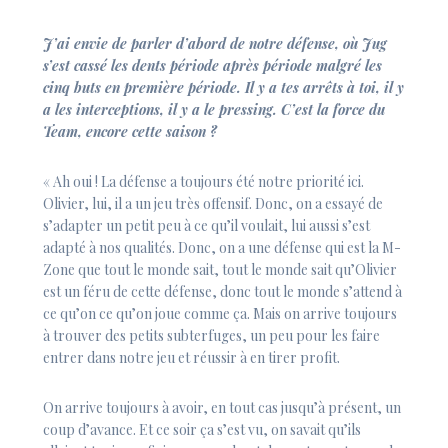
J’ai envie de parler d’abord de notre défense, où Jug
s’est cassé les dents période après période malgré les
cinq buts en première période. Il y a tes arrêts à toi, il y
a les interceptions, il y a le pressing. C’est la force du
Team, encore cette saison ?
« Ah oui ! La défense a toujours été notre priorité ici.
Olivier, lui, il a un jeu très offensif. Donc, on a essayé de
s’adapter un petit peu à ce qu’il voulait, lui aussi s’est
adapté à nos qualités. Donc, on a une défense qui est la M-
Zone que tout le monde sait, tout le monde sait qu’Olivier
est un féru de cette défense, donc tout le monde s’attend à
ce qu’on ce qu’on joue comme ça. Mais on arrive toujours
à trouver des petits subterfuges, un peu pour les faire
entrer dans notre jeu et réussir à en tirer profit.
On arrive toujours à avoir, en tout cas jusqu’à présent, un
coup d’avance. Et ce soir ça s’est vu, on savait qu’ils