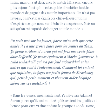
futur, mais on sait déjà, avec le match à Brescia, encore
plus aujourd’hui qu’on est capable d’embêter tout le
monde et de gagner des matchs importants. On n’est pas
favoris, on n’est pas égal à ces clubs-là qui ont plus
d’expérience que nous sur l’échelle européenne. Mais on
sait qu’on est capable de bouger tout le monde. »
Un petit mot sur les jeunes, parce qu’on sait que cette
année il y a une grosse place pour les jeunes au Team.
Je pense à Adam et Aaron qui ont pris une vraie place
dans l’effectif. Je pense également à Marko Jovanovic, à
Luka Rubashvili qui n’a pas joué aujourd’hui et les
autres qui sont à l’entraînement. Comment toi en tant
que capitaine, tu juges ces petits jeunes de Strasbourg
qui, petit à petit, montent et viennent aider l’équipe
même sur ces matchs-là ?
« Dans les jeunes, moi maintenant, j’enlèverais Adam et
Aaron parce qu’ils ont montré qu’ils avaient les qualités et
l’envie pour être vraiment dans le groupe à 100%. Donc,