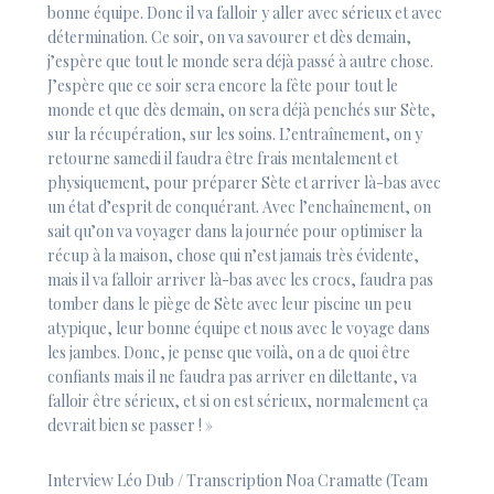
bonne équipe. Donc il va falloir y aller avec sérieux et avec
détermination. Ce soir, on va savourer et dès demain,
j’espère que tout le monde sera déjà passé à autre chose.
J’espère que ce soir sera encore la fête pour tout le
monde et que dès demain, on sera déjà penchés sur Sète,
sur la récupération, sur les soins. L’entraînement, on y
retourne samedi il faudra être frais mentalement et
physiquement, pour préparer Sète et arriver là-bas avec
un état d’esprit de conquérant. Avec l’enchaînement, on
sait qu’on va voyager dans la journée pour optimiser la
récup à la maison, chose qui n’est jamais très évidente,
mais il va falloir arriver là-bas avec les crocs, faudra pas
tomber dans le piège de Sète avec leur piscine un peu
atypique, leur bonne équipe et nous avec le voyage dans
les jambes. Donc, je pense que voilà, on a de quoi être
confiants mais il ne faudra pas arriver en dilettante, va
falloir être sérieux, et si on est sérieux, normalement ça
devrait bien se passer ! »
Interview Léo Dub / Transcription Noa Cramatte (Team