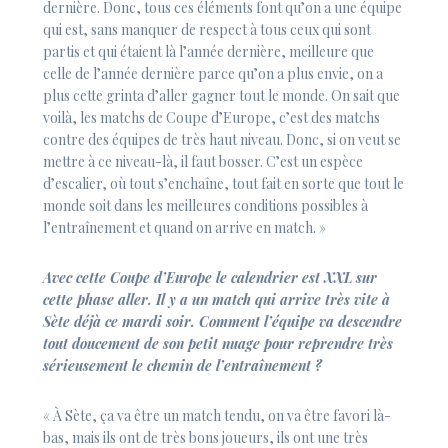
dernière. Donc, tous ces éléments font qu’on a une équipe
qui est, sans manquer de respect à tous ceux qui sont
partis et qui étaient là l’année dernière, meilleure que
celle de l’année dernière parce qu’on a plus envie, on a
plus cette grinta d’aller gagner tout le monde. On sait que
voilà, les matchs de Coupe d’Europe, c’est des matchs
contre des équipes de très haut niveau. Donc, si on veut se
mettre à ce niveau-là, il faut bosser. C’est un espèce
d’escalier, où tout s’enchaîne, tout fait en sorte que tout le
monde soit dans les meilleures conditions possibles à
l’entraînement et quand on arrive en match. »
Avec cette Coupe d’Europe le calendrier est XXL sur
cette phase aller. Il y a un match qui arrive très vite à
Sète déjà ce mardi soir. Comment l’équipe va descendre
tout doucement de son petit nuage pour reprendre très
sérieusement le chemin de l’entraînement ?
« À Sète, ça va être un match tendu, on va être favori là-
bas, mais ils ont de très bons joueurs, ils ont une très