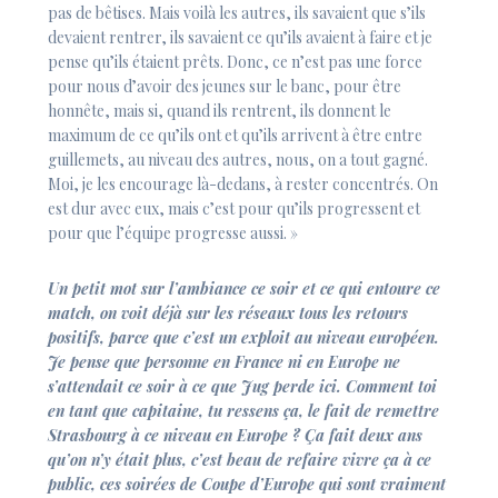
pas de bêtises. Mais voilà les autres, ils savaient que s’ils
devaient rentrer, ils savaient ce qu’ils avaient à faire et je
pense qu’ils étaient prêts. Donc, ce n’est pas une force
pour nous d’avoir des jeunes sur le banc, pour être
honnête, mais si, quand ils rentrent, ils donnent le
maximum de ce qu’ils ont et qu’ils arrivent à être entre
guillemets, au niveau des autres, nous, on a tout gagné.
Moi, je les encourage là-dedans, à rester concentrés. On
est dur avec eux, mais c’est pour qu’ils progressent et
pour que l’équipe progresse aussi. »
Un petit mot sur l’ambiance ce soir et ce qui entoure ce
match, on voit déjà sur les réseaux tous les retours
positifs, parce que c’est un exploit au niveau européen.
Je pense que personne en France ni en Europe ne
s’attendait ce soir à ce que Jug perde ici. Comment toi
en tant que capitaine, tu ressens ça, le fait de remettre
Strasbourg à ce niveau en Europe ? Ça fait deux ans
qu’on n’y était plus, c’est beau de refaire vivre ça à ce
public, ces soirées de Coupe d’Europe qui sont vraiment