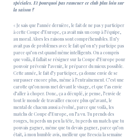
spéciales. Et pourquoi pas ramener ce club plus loin sur
la saison ?
« Je sais que l’année dernière, le fait de ne pas y participer
à cette Coupe d’Europe, ça avait mis un coup à l’équipe,
au moral. Alors les raisons sont compréhensibles. Il n’y
avait pas de problèmes avec le fait qu’on n’y participe pas
parce qu’on est quand même intelligents. On a compris
que voilà, il fallait se résigner sur la Coupe d’Europe pour
pouvoir prévenir l’avenir, le préparer du mieux possible.
Cette année, le fait d’y participer, ça donne envie de se
surpasser encore plus, même à l’entraînement. C’est une
carotte qu’on nous met devant le visage, et que t’as envie
d’aller à choper. Donc, ça a décuplé, je pense, l’envie de
tout le monde de travailler encore plus qu’avant, le
mental de chacun aussi a évolué, parce que voilà, les
matchs de Coupe d’Europe, on l’a vu. Tu prends des
rouges, tu perds un peu la tête, tu perds un match que tu
pouvais gagner, même que tu devais gagner, parce qu’on
était, à mon humble avis, meilleur que Brescia la semaine