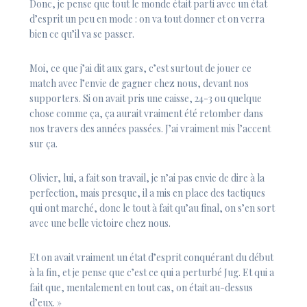
Donc, je pense que tout le monde était parti avec un état
d’esprit un peu en mode : on va tout donner et on verra
bien ce qu’il va se passer.
Moi, ce que j’ai dit aux gars, c’est surtout de jouer ce
match avec l’envie de gagner chez nous, devant nos
supporters. Si on avait pris une caisse, 24-3 ou quelque
chose comme ça, ça aurait vraiment été retomber dans
nos travers des années passées. J’ai vraiment mis l’accent
sur ça.
Olivier, lui, a fait son travail, je n’ai pas envie de dire à la
perfection, mais presque, il a mis en place des tactiques
qui ont marché, donc le tout à fait qu’au final, on s’en sort
avec une belle victoire chez nous.
Et on avait vraiment un état d’esprit conquérant du début
à la fin, et je pense que c’est ce qui a perturbé Jug. Et qui a
fait que, mentalement en tout cas, on était au-dessus
d’eux. »