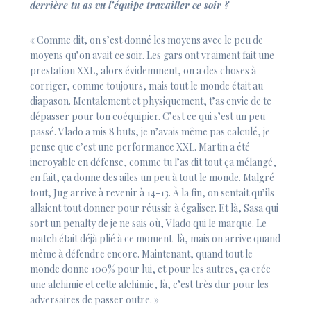
derrière tu as vu l’équipe travailler ce soir ?
« Comme dit, on s’est donné les moyens avec le peu de
moyens qu’on avait ce soir. Les gars ont vraiment fait une
prestation XXL, alors évidemment, on a des choses à
corriger, comme toujours, mais tout le monde était au
diapason. Mentalement et physiquement, t’as envie de te
dépasser pour ton coéquipier. C’est ce qui s’est un peu
passé. Vlado a mis 8 buts, je n’avais même pas calculé, je
pense que c’est une performance XXL. Martin a été
incroyable en défense, comme tu l’as dit tout ça mélangé,
en fait, ça donne des ailes un peu à tout le monde. Malgré
tout, Jug arrive à revenir à 14-13. À la fin, on sentait qu’ils
allaient tout donner pour réussir à égaliser. Et là, Sasa qui
sort un penalty de je ne sais où, Vlado qui le marque. Le
match était déjà plié à ce moment-là, mais on arrive quand
même à défendre encore. Maintenant, quand tout le
monde donne 100% pour lui, et pour les autres, ça crée
une alchimie et cette alchimie, là, c’est très dur pour les
adversaires de passer outre. »