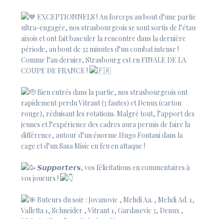
EXCEPTIONNELS ! Au forceps au bout d’une partie
ultra-engagée, nos strasbourgeois se sont sortis de l’étau
aixois et ont fait basculer la rencontre dans la dernière
période, au bout de 32 minutes d’un combat intense !
Comme l’an dernier, Strasbourg est en FINALE DE LA
COUPE DE FRANCE !
Bien entrés dans la partie, nos strasbourgeois ont
rapidement perdu Vitrant (3 fautes) et Denux (carton
rouge), réduisant les rotations. Malgré tout, l’apport des
jeunes et l’expérience des cadres aura permis de faire la
différence, autour d’un énorme Hugo Fontani dans la
cage et d’un Sasa Misic en feu en attaque !
𝙎𝙪𝙥𝙥𝙤𝙧𝙩𝙚𝙧𝙨, vos félicitations en commentaires à
vos joueurs !
Buteurs du soir : Jovanovic , Mehdi Aa. , Mehdi Ad. 1,
Valletta 1, Schneider , Vitrant 1, Gardasevic 3, Denux ,