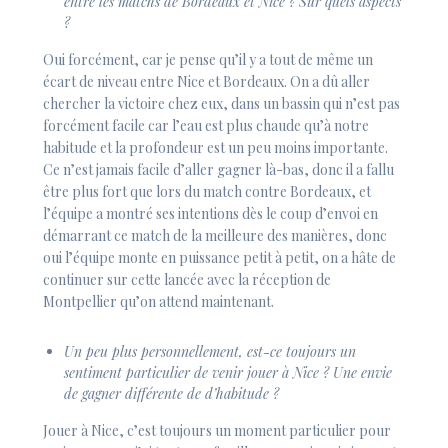
entre les matchs de Bordeaux et Nice ? Sur quels aspects
?
Oui forcément, car je pense qu’il y a tout de même un
écart de niveau entre Nice et Bordeaux. On a dû aller
chercher la victoire chez eux, dans un bassin qui n’est pas
forcément facile car l’eau est plus chaude qu’à notre
habitude et la profondeur est un peu moins importante.
Ce n’est jamais facile d’aller gagner là-bas, donc il a fallu
être plus fort que lors du match contre Bordeaux, et
l’équipe a montré ses intentions dès le coup d’envoi en
démarrant ce match de la meilleure des manières, donc
oui l’équipe monte en puissance petit à petit, on a hâte de
continuer sur cette lancée avec la réception de
Montpellier qu’on attend maintenant.
Un peu plus personnellement, est-ce toujours un
sentiment particulier de venir jouer à Nice ? Une envie
de gagner différente de d’habitude ?
Jouer à Nice, c’est toujours un moment particulier pour