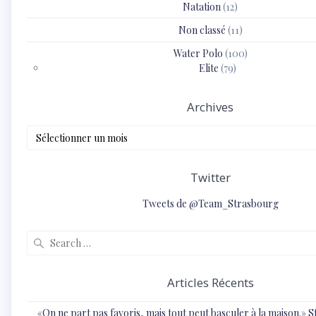
Natation
(12)
Non classé
(11)
Water Polo
(100)
Elite
(79)
Archives
Archives
Twitter
Tweets de @Team_Strasbourg
Search
for:
Articles Récents
«On ne part pas favoris, mais tout peut basculer à la maison.»