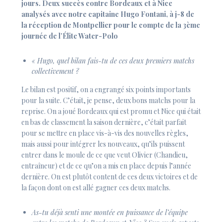
jours. Deux succès contre Bordeaux et à Nice
analysés avec notre capitaine Hugo Fontani, à j-8 de
la réception de Montpellier pour le compte de la 3ème
journée de l’Élite Water-Polo
« Hugo, quel bilan fais-tu de ces deux premiers matchs
collectivement ?
Le bilan est positif, on a engrangé six points importants
pour la suite. C’était, je pense, deux bons matchs pour la
reprise. On a joué Bordeaux qui est promu et Nice qui était
en bas de classement la saison dernière, c’était parfait
pour se mettre en place vis-à-vis des nouvelles règles,
mais aussi pour intégrer les nouveaux, qu’ils puissent
entrer dans le moule de ce que veut Olivier (Chandieu,
entraîneur) et de ce qu’on a mis en place depuis l’année
dernière. On est plutôt content de ces deux victoires et de
la façon dont on est allé gagner ces deux matchs.
As-tu déjà senti une montée en puissance de l’équipe