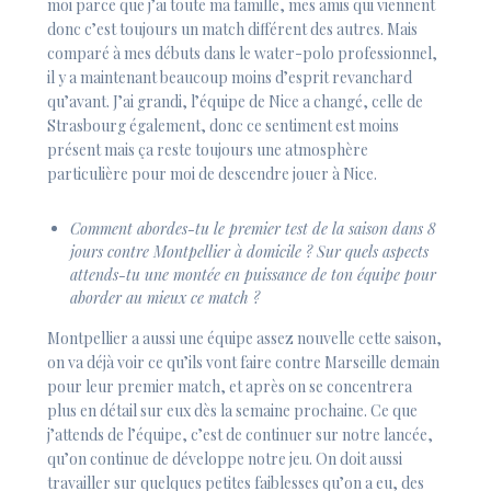
moi parce que j’ai toute ma famille, mes amis qui viennent
donc c’est toujours un match différent des autres. Mais
comparé à mes débuts dans le water-polo professionnel,
il y a maintenant beaucoup moins d’esprit revanchard
qu’avant. J’ai grandi, l’équipe de Nice a changé, celle de
Strasbourg également, donc ce sentiment est moins
présent mais ça reste toujours une atmosphère
particulière pour moi de descendre jouer à Nice.
Comment abordes-tu le premier test de la saison dans 8
jours contre Montpellier à domicile ? Sur quels aspects
attends-tu une montée en puissance de ton équipe pour
aborder au mieux ce match ?
Montpellier a aussi une équipe assez nouvelle cette saison,
on va déjà voir ce qu’ils vont faire contre Marseille demain
pour leur premier match, et après on se concentrera
plus en détail sur eux dès la semaine prochaine. Ce que
j’attends de l’équipe, c’est de continuer sur notre lancée,
qu’on continue de développe notre jeu. On doit aussi
travailler sur quelques petites faiblesses qu’on a eu, des