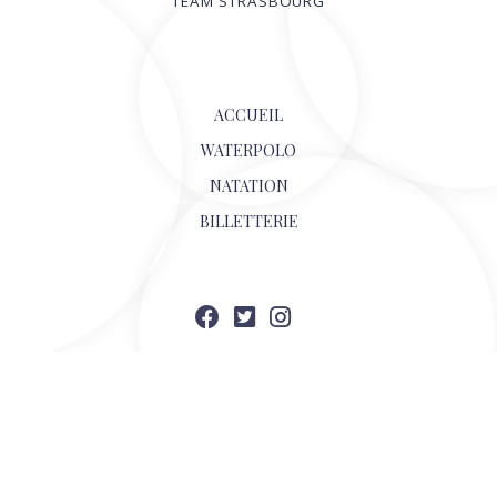
TEAM STRASBOURG
© 2026
ACCUEIL
WATERPOLO
NATATION
BILLETTERIE