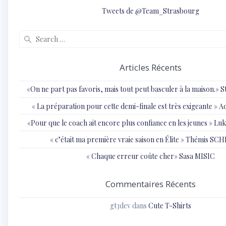
Tweets de @Team_Strasbourg
Search
for:
Articles Récents
«On ne part pas favoris, mais tout peut basculer à la maison.»
« ⁠La préparation pour cette demi-finale est très exigeante
«Pour que le coach ait encore plus confiance en les jeunes » 
« c’était ma première vraie saison en Élite » Thémis S
« Chaque erreur coûte cher» Sasa MISIC
Commentaires Récents
gt3dev
dans
Cute T-Shirts