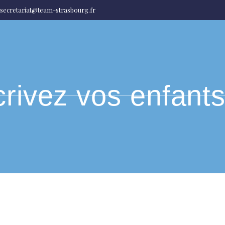
secretariat@team-strasbourg.fr