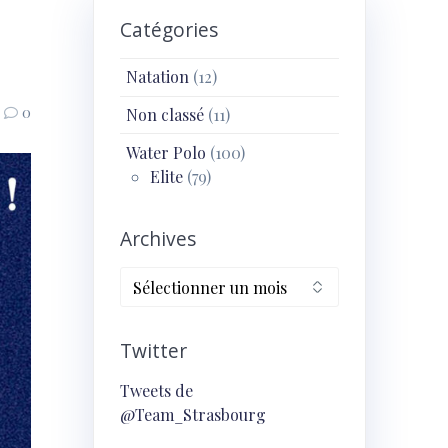
Catégories
Natation
(12)
0
Non classé
(11)
Water Polo
(100)
Elite
(79)
Archives
Archives
Twitter
Tweets de
@Team_Strasbourg