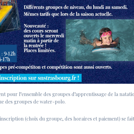
rent pour l’ensemble des groupes d’apprentissage de la natati
que des groupes de water-polo.
nscription (choix du groupe, des horaires et paiement) se fai