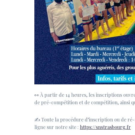
👀
À partir de 14 heures, les inscriptions ouv
de pré-compétition et de compétition, ainsi 
✍️
Toute la procédure d’inscription ou de ré-i
ligne sur notre site :
https://snstrasbourg.fr