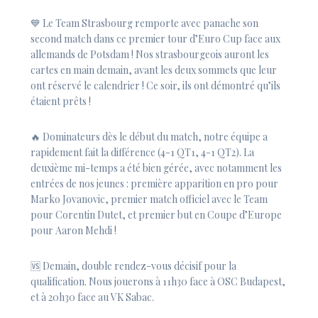
💙 Le Team Strasbourg remporte avec panache son
second match dans ce premier tour d’Euro Cup face aux
allemands de Potsdam ! Nos strasbourgeois auront les
cartes en main demain, avant les deux sommets que leur
ont réservé le calendrier ! Ce soir, ils ont démontré qu’ils
étaient prêts !
🔥 Dominateurs dès le début du match, notre équipe a
rapidement fait la différence (4-1 QT1, 4-1 QT2). La
deuxième mi-temps a été bien gérée, avec notamment les
entrées de nos jeunes : première apparition en pro pour
Marko Jovanovic, premier match officiel avec le Team
pour Corentin Dutet, et premier but en Coupe d’Europe
pour Aaron Mehdi !
🆚 Demain, double rendez-vous décisif pour la
qualification. Nous jouerons à 11h30 face à OSC Budapest,
et à 20h30 face au VK Sabac.