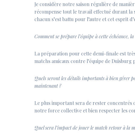
Je considère notre saison régulière de manière
récompense tout le travail effectué durant la 
chacun s’est battu pour l’autre et cet esprit d
Comment se prépare l’équipe à cette échéance, la
⁠La préparation pour cette demi-finale est tr
matchs amicaux contre l’équipe de Duisburg po
Quels seront les détails importants à bien gérer p
maintenant ?
⁠Le plus important sera de rester concentrés 
notre force collective et bien respecter les co
Quel sera l’impact de jouer le match retour à la 