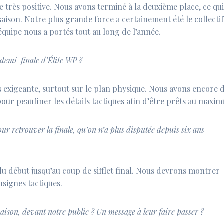
 très positive. Nous avons terminé à la deuxième place, ce qu
saison. Notre plus grande force a certainement été le collectif
’équipe nous a portés tout au long de l’année.
 demi-finale d’Élite WP ?
ès exigeante, surtout sur le plan physique. Nous avons encore 
ur peaufiner les détails tactiques afin d’être prêts au maxi
our retrouver la finale, qu’on n’a plus disputée depuis six ans
du début jusqu’au coup de sifflet final. Nous devrons montrer
nsignes tactiques.
maison, devant notre public ? Un message à leur faire passer ?