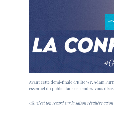
Avant cette demi-finale d’Élite WP, Adam Furm
essentiel du public dans ce rendez-vous décisi
«Quel est ton regard sur la saison régulière qu’on a