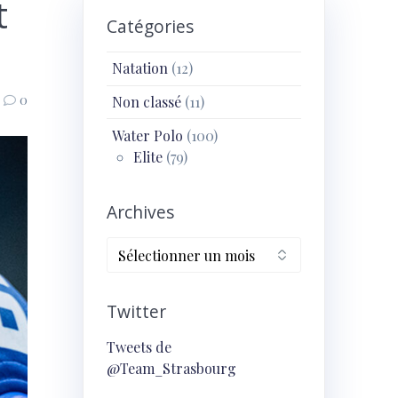
t
Catégories
Natation
(12)
0
Non classé
(11)
Water Polo
(100)
Elite
(79)
Archives
Archives
Twitter
Tweets de
@Team_Strasbourg