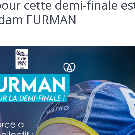
pour cette demi-finale es
» Adam FURMAN